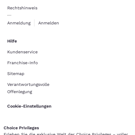
Rechtshinweis
Anmeldung
Anmelden
Hilfe
Kundenservice
Franchise-Info
Sitemap
Verantwortungsvolle
Offenlegung
Cookie-Einstellungen
Choice Privileges
Erleben Sie die exklusive Welt der Choice Privileges – voller