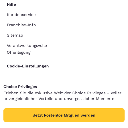
Hilfe
Kundenservice
Franchise-Info
Sitemap
Verantwortungsvolle
Offenlegung
Cookie-Einstellungen
Choice Privileges
Erleben Sie die exklusive Welt der Choice Privileges – voller
unvergleichlicher Vorteile und unvergesslicher Momente
Jetzt kostenlos Mitglied werden