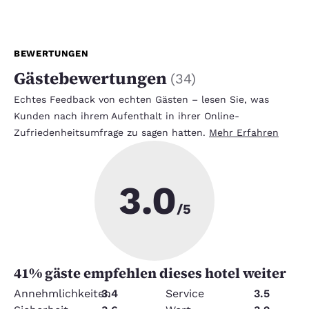
BEWERTUNGEN
Gästebewertungen
(
34
)
Echtes Feedback von echten Gästen – lesen Sie, was
Kunden nach ihrem Aufenthalt in ihrer Online-
Zufriedenheitsumfrage zu sagen hatten.
Mehr Erfahren
3.0
/5
41
% gäste empfehlen dieses hotel weiter
Annehmlichkeiten
3.4
Service
3.5