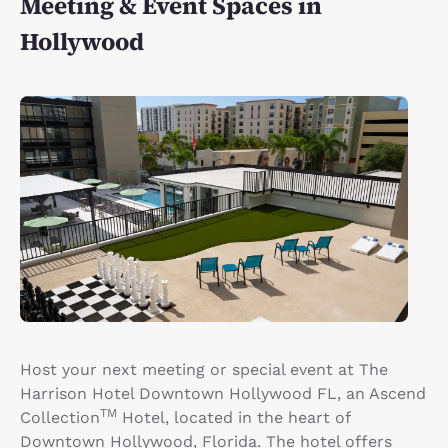
Meeting & Event Spaces in
Hollywood
Host your next meeting or special event at The
Harrison Hotel Downtown Hollywood FL, an Ascend
TM
Collection
Hotel, located in the heart of
Downtown Hollywood, Florida. The hotel offers