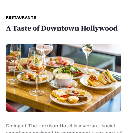
RESTAURANTS
A Taste of Downtown Hollywood
Dining at The Harrison Hotel is a vibrant, social
experience designed to complement every part of