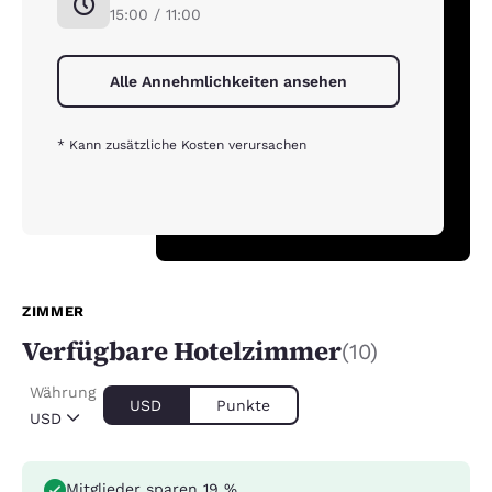
15:00 / 11:00
Alle Annehmlichkeiten ansehen
* Kann zusätzliche Kosten verursachen
ZIMMER
Verfügbare Hotelzimmer
(10)
Währung
USD
Punkte
USD
Mitglieder sparen 19 %