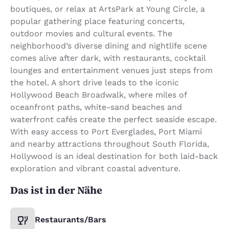
boutiques, or relax at ArtsPark at Young Circle, a
popular gathering place featuring concerts,
outdoor movies and cultural events. The
neighborhood’s diverse dining and nightlife scene
comes alive after dark, with restaurants, cocktail
lounges and entertainment venues just steps from
the hotel. A short drive leads to the iconic
Hollywood Beach Broadwalk, where miles of
oceanfront paths, white-sand beaches and
waterfront cafés create the perfect seaside escape.
With easy access to Port Everglades, Port Miami
and nearby attractions throughout South Florida,
Hollywood is an ideal destination for both laid-back
exploration and vibrant coastal adventure.
Das ist in der Nähe
Restaurants/Bars