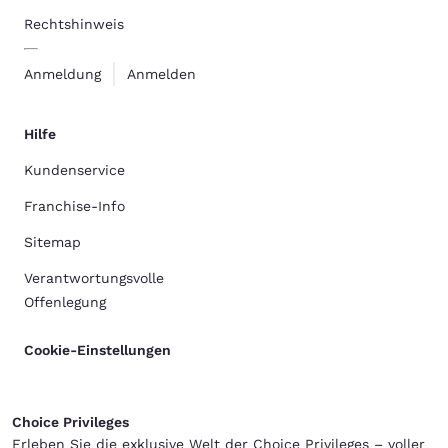
Rechtshinweis
Anmeldung
Anmelden
Hilfe
Kundenservice
Franchise-Info
Sitemap
Verantwortungsvolle
Offenlegung
Cookie-Einstellungen
Choice Privileges
Erleben Sie die exklusive Welt der Choice Privileges – voller