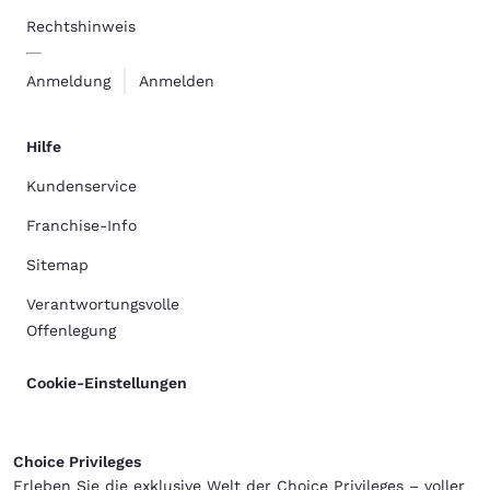
Rechtshinweis
Anmeldung
Anmelden
Hilfe
Kundenservice
Franchise-Info
Sitemap
Verantwortungsvolle
Offenlegung
Cookie-Einstellungen
Choice Privileges
Erleben Sie die exklusive Welt der Choice Privileges – voller