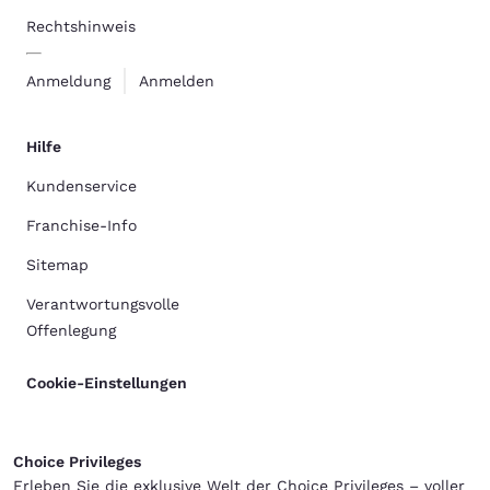
Rechtshinweis
Anmeldung
Anmelden
Hilfe
Kundenservice
Franchise-Info
Sitemap
Verantwortungsvolle
Offenlegung
Cookie-Einstellungen
Choice Privileges
Erleben Sie die exklusive Welt der Choice Privileges – voller