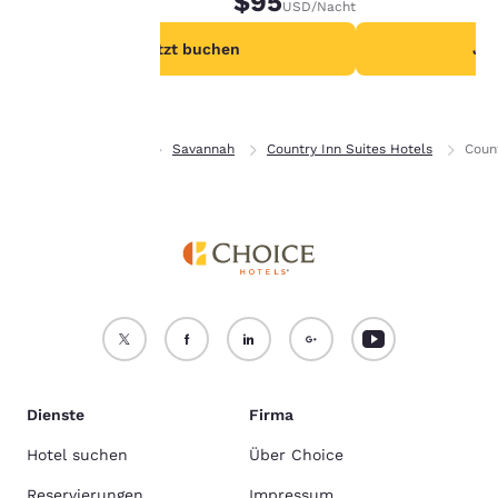
$95
USD
/Nacht
e in unserer
Cookie-
chtlinie
.
Jetzt buchen
Jet
Alle Cookies akzeptieren
Alle Cookies ablehnen
Privat
Georgia
Savannah
Country Inn Suites Hotels
Coun
Dienste
Firma
Hotel suchen
Über Choice
Reservierungen
Impressum