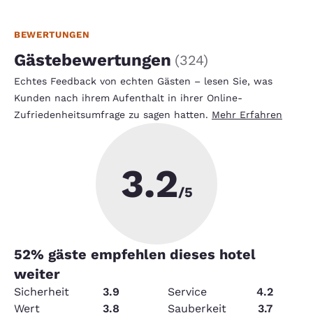
BEWERTUNGEN
Gästebewertungen
(
324
)
Echtes Feedback von echten Gästen – lesen Sie, was
Kunden nach ihrem Aufenthalt in ihrer Online-
Zufriedenheitsumfrage zu sagen hatten.
Mehr Erfahren
3.2
/5
52
% gäste empfehlen dieses hotel
weiter
Sicherheit
3.9
Service
4.2
Wert
3.8
Sauberkeit
3.7