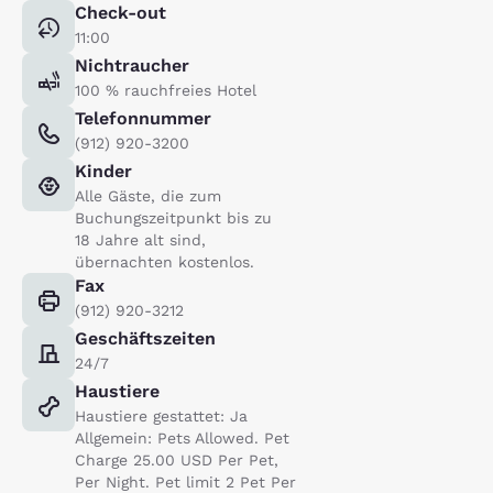
Check-out
11:00
Nichtraucher
100 % rauchfreies Hotel
Telefonnummer
(912) 920-3200
Kinder
Alle Gäste, die zum
Buchungszeitpunkt bis zu
18 Jahre alt sind,
übernachten kostenlos.
Fax
(912) 920-3212
Geschäftszeiten
24/7
Haustiere
Haustiere gestattet: Ja
Allgemein: Pets Allowed. Pet
Charge 25.00 USD Per Pet,
Per Night. Pet limit 2 Pet Per