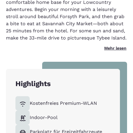
comfortable home base for your Lowcountry
adventures. Begin your morning with a leisurely
stroll around beautiful Forsyth Park, and then grab
a bite to eat at Savannah City Market—both about
25 minutes from the hotel. For some sun and sand,
make the 33-mile drive to picturesque Tybee Island.
Mehr lesen
Highlights
Kostenfreies Premium-WLAN
Indoor-Pool
Parkplatz für Freizeitfahrzeuge