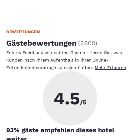
BEWERTUNGEN
Gästebewertungen
(
2800
)
Echtes Feedback von echten Gästen – lesen Sie, was
Kunden nach ihrem Aufenthalt in ihrer Online-
Zufriedenheitsumfrage zu sagen hatten.
Mehr Erfahren
4.5
/5
93
% gäste empfehlen dieses hotel
weiter