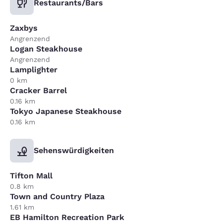
Restaurants/Bars
Zaxbys
Angrenzend
Logan Steakhouse
Angrenzend
Lamplighter
0 km
Cracker Barrel
0.16 km
Tokyo Japanese Steakhouse
0.16 km
Sehenswürdigkeiten
Tifton Mall
0.8 km
Town and Country Plaza
1.61 km
EB Hamilton Recreation Park