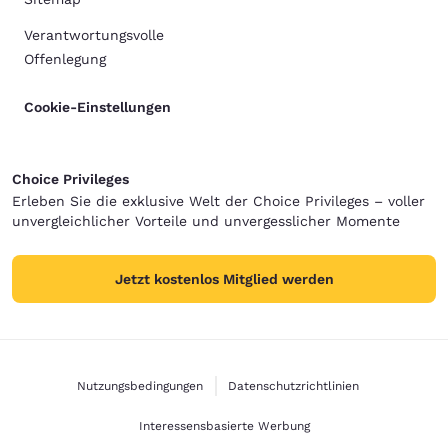
Verantwortungsvolle
Offenlegung
Cookie-Einstellungen
Choice Privileges
Erleben Sie die exklusive Welt der Choice Privileges – voller
unvergleichlicher Vorteile und unvergesslicher Momente
Jetzt kostenlos Mitglied werden
Nutzungsbedingungen
Datenschutzrichtlinien
Interessensbasierte Werbung