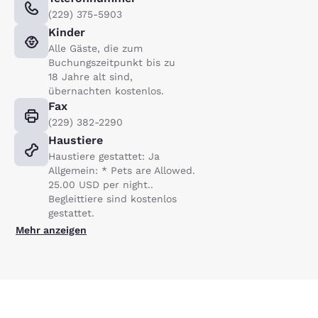
(229) 375-5903
Kinder
Alle Gäste, die zum
Buchungszeitpunkt bis zu
18 Jahre alt sind,
übernachten kostenlos.
Fax
(229) 382-2290
Haustiere
Haustiere gestattet: Ja
Allgemein: * Pets are Allowed.
25.00 USD per night..
Begleittiere sind kostenlos
gestattet.
Mehr anzeigen