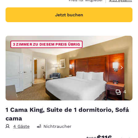
Jetzt buchen
3 ZIMMER ZU DIESEM PREIS ÜBRIG
4
1 Cama King, Suite de 1 dormitorio, Sofá
cama
4 Gäste
Nichtraucher
$116