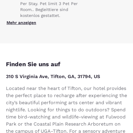
Per Stay. Pet limit 3 Pet Per
Room.. Begleittiere sind
kostenlos gestattet.
Mehr anzeigen
Finden Sie uns auf
310 S Virginia Ave, Tifton, GA, 31794, US
Located near the heart of Tifton, our hotel provides
the perfect place to recharge after experiencing the
city’s beautiful performing arts center and vibrant
nightlife. Looking for things to do outdoors? Spend
time bird-watching and wildlife-viewing at Fulwood
Park or the Coastal Plain Research Arboretum on
the campus of UGA-Tifton. For a sensory adventure