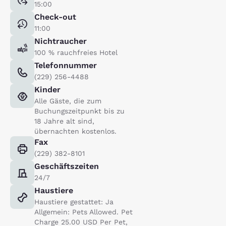
15:00
Check-out
11:00
Nichtraucher
100 % rauchfreies Hotel
Telefonnummer
(229) 256-4488
Kinder
Alle Gäste, die zum
Buchungszeitpunkt bis zu
18 Jahre alt sind,
übernachten kostenlos.
Fax
(229) 382-8101
Geschäftszeiten
24/7
Haustiere
Haustiere gestattet: Ja
Allgemein: Pets Allowed. Pet
Charge 25.00 USD Per Pet,