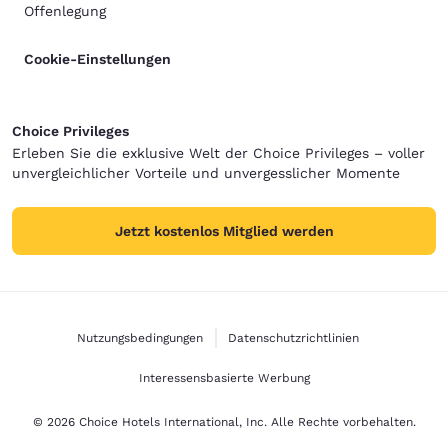
Offenlegung
Cookie-Einstellungen
Choice Privileges
Erleben Sie die exklusive Welt der Choice Privileges – voller
unvergleichlicher Vorteile und unvergesslicher Momente
Jetzt kostenlos Mitglied werden
Nutzungsbedingungen
Datenschutzrichtlinien
Interessensbasierte Werbung
© 2026 Choice Hotels International, Inc. Alle Rechte vorbehalten.