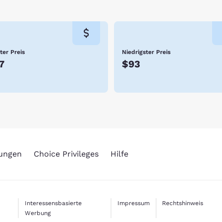
ter Preis
Niedrigster Preis
7
$93
rungen
Choice Privileges
Hilfe
Interessensbasierte
Impressum
Rechtshinweis
Werbung