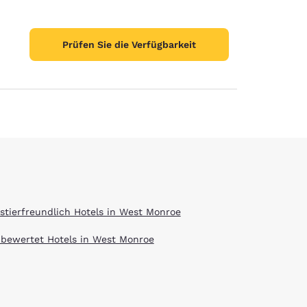
stellungen
Prüfen Sie die Verfügbarkeit
stierfreundlich Hotels in West Monroe
 bewertet Hotels in West Monroe