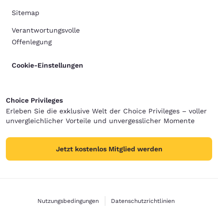
Sitemap
Verantwortungsvolle
Offenlegung
Cookie-Einstellungen
Choice Privileges
Erleben Sie die exklusive Welt der Choice Privileges – voller
unvergleichlicher Vorteile und unvergesslicher Momente
Jetzt kostenlos Mitglied werden
Nutzungsbedingungen
Datenschutzrichtlinien