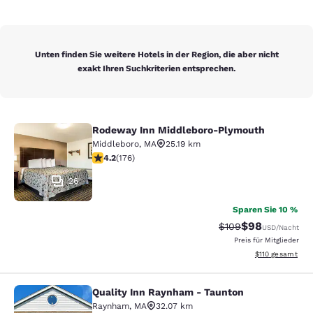
Unten finden Sie weitere Hotels in der Region, die aber nicht
exakt Ihren Suchkriterien entsprechen.
Rodeway Inn Middleboro-Plymouth
Rodeway Inn Middleboro-Plymouth
Middleboro
,
MA
25.19 km
4.16-Sterne-Bewertung. Sehr gut. 176 Bewertungen
4.2
(
176
)
26
Sparen Sie 10 %
$98
Durchgestrichener P
Vergünstigter P
$109
USD
/Nacht
Preis für Mitglieder
Geschätzte Gesa
$110
gesamt
Quality Inn Raynham - Taunton
Quality Inn Raynham - Taunton
Raynham
,
MA
32.07 km