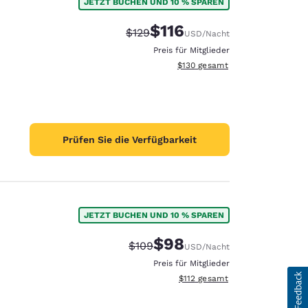
JETZT BUCHEN UND 10 % SPAREN
$116
Durchgestrichener Preis:
Vergünstigter Preis:
$129
USD
/Nacht
Preis für Mitglieder
Geschätzte Gesamtdetails anzei
$130
gesamt
Prüfen Sie die Verfügbarkeit
JETZT BUCHEN UND 10 % SPAREN
$98
Durchgestrichener Preis:
Vergünstigter Preis:
$109
USD
/Nacht
Preis für Mitglieder
Geschätzte Gesamtdetails anze
$112
gesamt