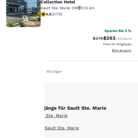
Collection Hotel
Sault Ste. Marie
,
ON
2.13 km
4.49-Sterne-Bewertung. Hervorragend. 3175 Bewertun
4.5
(
3.175
)
35
Sparen Sie 5 %
$263
Durchgestrichener Pr
Vergünstigter Pre
$276
CAD
/Nacht
Preis für Mitglieder
Geschätzte Gesam
$314
gesamt
Privat
De De
Michigan
hre
rivatsphäre
st uns
Andere Suchvorgänge für Sault Ste. Marie
ichtig.
Alle Hotels in Sault Ste. Marie
Boutique Hotels in Sault Ste. Marie
sere Website verwendet