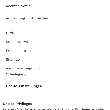
Rechtshinweis
Anmeldung
Anmelden
Hilfe
Kundenservice
Franchise-Info
Sitemap
Verantwortungsvolle
Offenlegung
Cookie-Einstellungen
Choice Privileges
Erleben Sie die exklusive Welt der Choice Privileges – voller