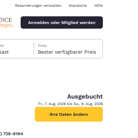
Reservierungen verwalten
Standorte
Hilfe
Anmelden oder Mitglied werden
te
Preis
er, 1 Gast
Bester verfügbarer Preis
Ausgebucht
ina
Fr., 7. Aug. 2026 bis Sa., 8. Aug. 2026
Ihre Daten ändern
) 729-9194