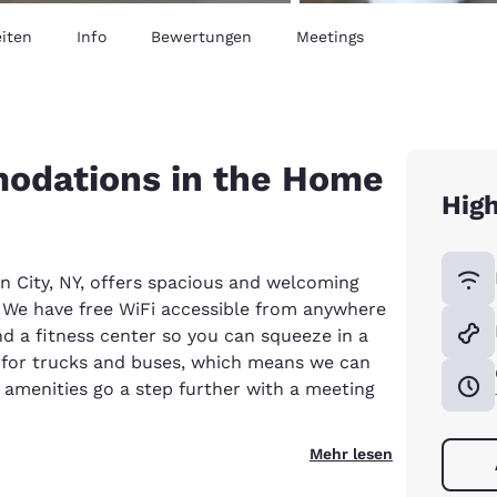
iten
Info
Bewertungen
Meetings
odations in the Home
High
n City, NY, offers spacious and welcoming
 We have free WiFi accessible from anywhere
nd a fitness center so you can squeeze in a
 for trucks and buses, which means we can
 amenities go a step further with a meeting
Mehr lesen