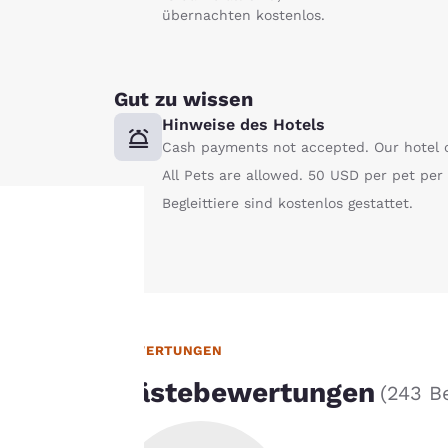
übernachten kostenlos.
Gut zu wissen
Hinweise des Hotels
Cash payments not accepted. Our hotel o
All Pets are allowed. 50 USD per pet pe
Begleittiere sind kostenlos gestattet.
Ihre
Privatsphäre
ist uns
BEWERTUNGEN
Gästebewertungen
wichtig.
(
243 B