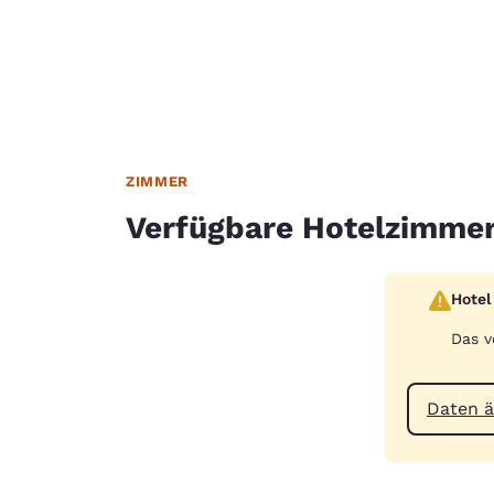
ZIMMER
Verfügbare Hotelzimme
Hotel
Das v
Daten 