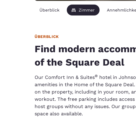
Überblick
Zimmer
Annehmlichke
ÜBERBLICK
Find modern accomm
of the Square Deal
®
Our Comfort Inn & Suites
hotel in Johnso
amenities in the Home of the Square Deal.
on the property, including in your room, a
workout. The free parking includes access
host groups without any issues. Our group
space also available.