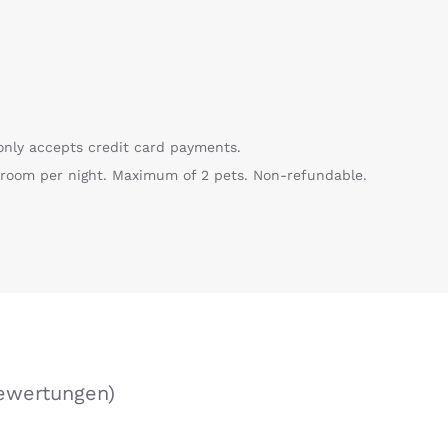
nly accepts credit card payments.
r room per night. Maximum of 2 pets. Non-refundable.
ewertungen
)