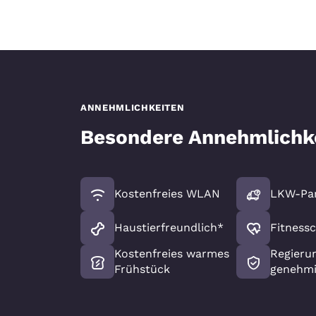
ANNEHMLICHKEITEN
Besondere Annehmlichk
Kostenfreies WLAN
LKW-Par
Haustierfreundlich*
Fitness
Kostenfreies warmes
Regieru
Frühstück
genehmi