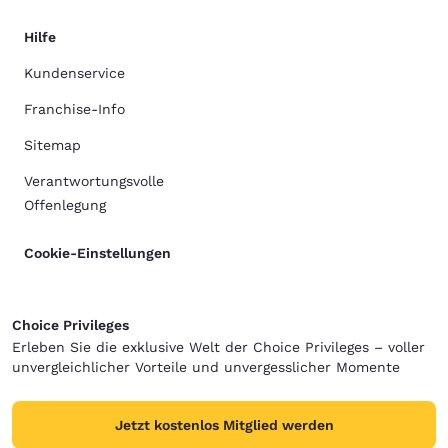
Hilfe
Kundenservice
Franchise-Info
Sitemap
Verantwortungsvolle
Offenlegung
Cookie-Einstellungen
Choice Privileges
Erleben Sie die exklusive Welt der Choice Privileges – voller
unvergleichlicher Vorteile und unvergesslicher Momente
Jetzt kostenlos Mitglied werden