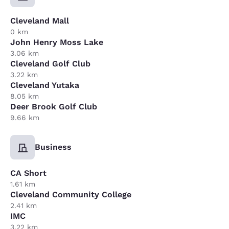
Cleveland Mall
0 km
John Henry Moss Lake
3.06 km
Cleveland Golf Club
3.22 km
Cleveland Yutaka
8.05 km
Deer Brook Golf Club
9.66 km
Business
CA Short
1.61 km
Cleveland Community College
2.41 km
IMC
3.22 km