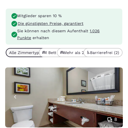
Mitglieder sparen 10 %
Die günstigsten Preise, garantiert
Sie können nach diesem Aufenthalt
1.026
Punkte
erhalten
Alle Zimmertypen (4)
1 Bett (3)
Mehr als 2 Betten (1)
Barrierefrei (2)
8