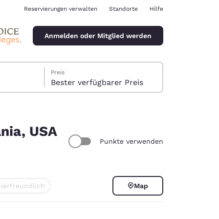
Reservierungen verwalten
Standorte
Hilfe
Anmelden oder Mitglied werden
Preis
Bester verfügbarer Preis
ania, USA
Punkte verwenden
ina
ierfreundlich
Map