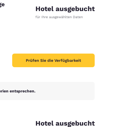
ge
Hotel ausgebucht
für Ihre ausgewählten Daten
Prüfen Sie die Verfügbarkeit
erien entsprechen.
d
Hotel ausgebucht