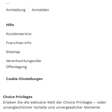
Anmeldung
Anmelden
Hilfe
Kundenservice
Franchise-Info
Sitemap
Verantwortungsvolle
Offenlegung
Cookie-Einstellungen
Choice Privileges
Erleben Sie die exklusive Welt der Choice Privileges – voller
unvergleichlicher Vorteile und unvergesslicher Momente