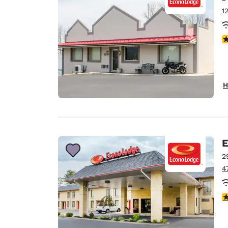
1
3
H
E
2
4
3