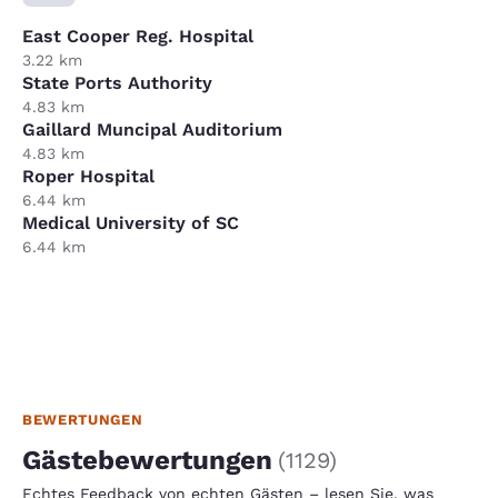
East Cooper Reg. Hospital
3.22 km
State Ports Authority
4.83 km
Gaillard Muncipal Auditorium
4.83 km
Roper Hospital
6.44 km
Medical University of SC
6.44 km
BEWERTUNGEN
Gästebewertungen
(
1129
)
Echtes Feedback von echten Gästen – lesen Sie, was