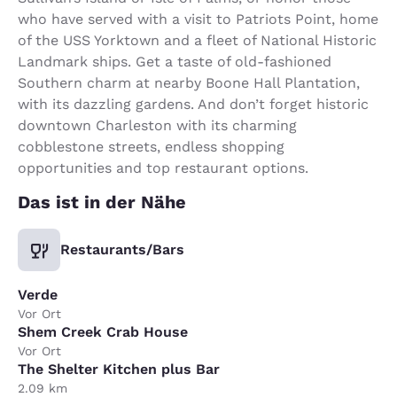
who have served with a visit to Patriots Point, home
of the USS Yorktown and a fleet of National Historic
Landmark ships. Get a taste of old-fashioned
Southern charm at nearby Boone Hall Plantation,
with its dazzling gardens. And don’t forget historic
downtown Charleston with its charming
cobblestone streets, endless shopping
opportunities and top restaurant options.
Das ist in der Nähe
Restaurants/Bars
Verde
Vor Ort
Shem Creek Crab House
Vor Ort
The Shelter Kitchen plus Bar
2.09 km