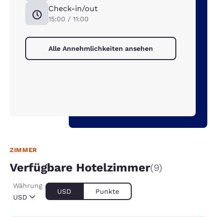
Check-in/out
15:00 / 11:00
Alle Annehmlichkeiten ansehen
ZIMMER
Verfügbare Hotelzimmer
(9)
Währung
USD
Punkte
USD