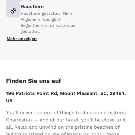
Haustiere
Haustiere gestattet: Nein
Allgemein: Lediglich
Begleittiere sind kostenlos
gestattet.
Mehr anzeigen
Finden Sie uns auf
196 Patriots Point Rd, Mount Pleasant, SC, 29464,
US
You’ll never run out of things to do around historic
Charleston -- and at our hotel, you’ll be close to it
all. Relax and unwind on the pristine beaches of
Sullivan’s Island or Isle of Palms, or honor those