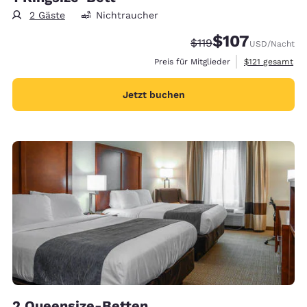
2 Gäste
Nichtraucher
$107
Durchgestrichener Pre
Vergünstigter Prei
$119
USD
/Nacht
Geschätzte Ges
Preis für Mitglieder
$121
gesamt
Jetzt buchen
2 Queensize-Betten