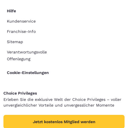
Hilfe
Kundenservice
Franchise-Info
Sitemap
Verantwortungsvolle
Offenlegung
Cookie-Einstellungen
Choice Privileges
Erleben Sie die exklusive Welt der Choice Privileges – voller
unvergleichlicher Vorteile und unvergesslicher Momente
Jetzt kostenlos Mitglied werden