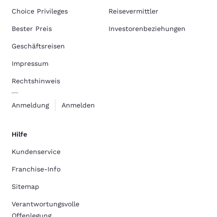
Choice Privileges
Reisevermittler
Bester Preis
Investorenbeziehungen
Geschäftsreisen
Impressum
Rechtshinweis
Anmeldung
Anmelden
Hilfe
Kundenservice
Franchise-Info
Sitemap
Verantwortungsvolle
Offenlegung