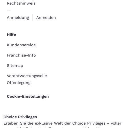
Rechtshinweis
Anmeldung
Anmelden
Hilfe
Kundenservice
Franchise-Info
Sitemap
Verantwortungsvolle
Offenlegung
Cookie-Einstellungen
Choice Privileges
Erleben Sie die exklusive Welt der Choice Privileges – voller