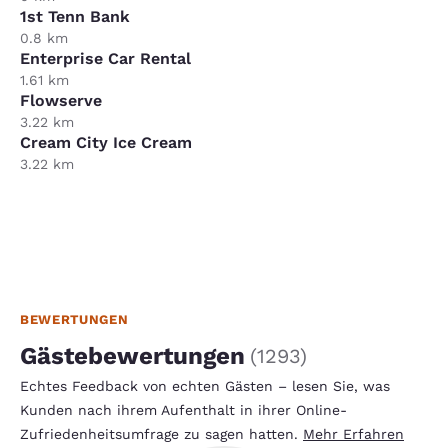
1st Tenn Bank
0.8 km
Enterprise Car Rental
1.61 km
Flowserve
3.22 km
Cream City Ice Cream
3.22 km
BEWERTUNGEN
Gästebewertungen
(
1293
)
Echtes Feedback von echten Gästen – lesen Sie, was
Kunden nach ihrem Aufenthalt in ihrer Online-
Zufriedenheitsumfrage zu sagen hatten.
Mehr Erfahren