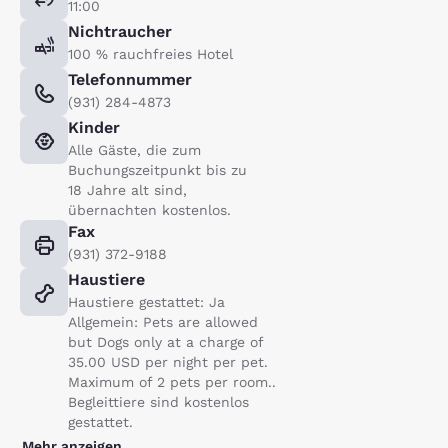
11:00
Nichtraucher
100 % rauchfreies Hotel
Telefonnummer
(931) 284-4873
Kinder
Alle Gäste, die zum
Buchungszeitpunkt bis zu
18 Jahre alt sind,
übernachten kostenlos.
Fax
(931) 372-9188
Haustiere
Haustiere gestattet: Ja
Allgemein: Pets are allowed
but Dogs only at a charge of
35.00 USD per night per pet.
Maximum of 2 pets per room..
Begleittiere sind kostenlos
gestattet.
Mehr anzeigen