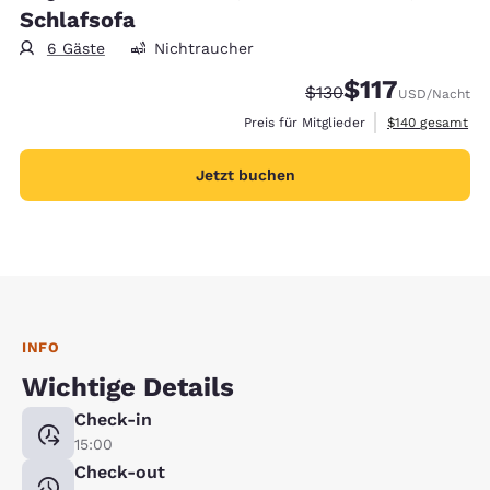
Schlafsofa
6 Gäste
Nichtraucher
$117
Durchgestrichener Pre
Vergünstigter Pre
$130
USD
/Nacht
Geschätzte Gesa
Preis für Mitglieder
$140
gesamt
Jetzt buchen
INFO
Wichtige Details
Check-in
15:00
Check-out