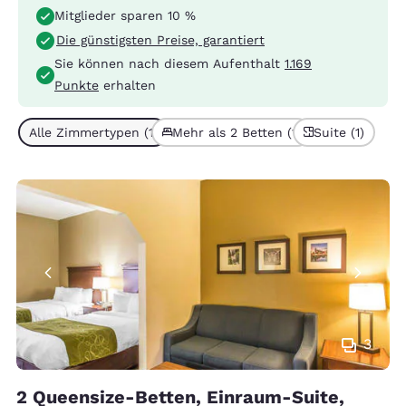
Mitglieder sparen 10 %
Die günstigsten Preise, garantiert
Sie können nach diesem Aufenthalt
1.169
Punkte
erhalten
Alle Zimmertypen (1)
Mehr als 2 Betten (1)
Suite (1)
3
2 Queensize-Betten, Einraum-Suite,