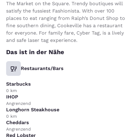
The Market on the Square. Trendy boutiques will
satisfy the fussiest Fashionista. With over 100
places to eat ranging from Ralph’s Donut Shop to
fine southern dining, Cookeville has a restaurant
for everyone. For family fare, Cyber Tag, is a lively
and safe laser tag experience.
Das ist in der Nähe
Restaurants/Bars
Starbucks
0 km
IHOP
Angrenzend
Longhorn Steakhouse
0 km
Cheddars
Angrenzend
Red Lobster