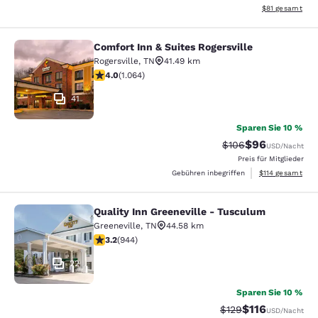
Geschätzte Gesa
$81
gesamt
Comfort Inn & Suites Rogersville
Comfort Inn & Suites Rogersville
Rogersville
,
TN
41.49 km
3.99-Sterne-Bewertung. Gut. 1064 Bewertungen
4.0
(
1.064
)
41
Sparen Sie 10 %
$96
Durchgestrichener P
Vergünstigter P
$106
USD
/Nacht
Preis für Mitglieder
Geschätzte Gesa
Gebühren inbegriffen
$114
gesamt
Quality Inn Greeneville - Tusculum
Quality Inn Greeneville - Tusculum
Greeneville
,
TN
44.58 km
3.23-Sterne-Bewertung. Gut. 944 Bewertungen
3.2
(
944
)
22
Sparen Sie 10 %
$116
Durchgestrichener P
Vergünstigter Pr
$129
USD
/Nacht