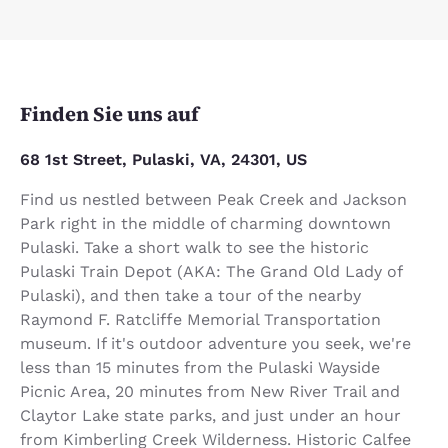
Finden Sie uns auf
68 1st Street, Pulaski, VA, 24301, US
Find us nestled between Peak Creek and Jackson
Park right in the middle of charming downtown
Pulaski. Take a short walk to see the historic
Pulaski Train Depot (AKA: The Grand Old Lady of
Pulaski), and then take a tour of the nearby
Raymond F. Ratcliffe Memorial Transportation
museum. If it's outdoor adventure you seek, we're
less than 15 minutes from the Pulaski Wayside
Picnic Area, 20 minutes from New River Trail and
Claytor Lake state parks, and just under an hour
from Kimberling Creek Wilderness. Historic Calfee