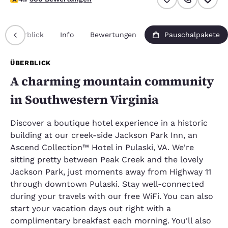
Überblick
Info
Bewertungen
Pauschalpakete
ÜBERBLICK
A charming mountain community
in Southwestern Virginia
Discover a boutique hotel experience in a historic
building at our creek-side Jackson Park Inn, an
Ascend Collection™ Hotel in Pulaski, VA. We're
sitting pretty between Peak Creek and the lovely
Jackson Park, just moments away from Highway 11
through downtown Pulaski. Stay well-connected
during your travels with our free WiFi. You can also
start your vacation days out right with a
complimentary breakfast each morning. You'll also