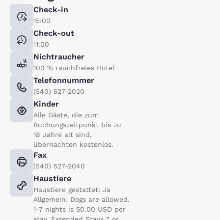
Check-in
15:00
Check-out
11:00
Nichtraucher
100 % rauchfreies Hotel
Telefonnummer
(540) 527-2020
Kinder
Alle Gäste, die zum
Buchungszeitpunkt bis zu
18 Jahre alt sind,
übernachten kostenlos.
Fax
(540) 527-2040
Haustiere
Haustiere gestattet: Ja
Allgemein: Dogs are allowed.
1-7 nights is 50.00 USD per
stay. Extended Stays 7 or