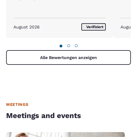
August 2026
August
Verifiziert
●
○
○
Alle Bewertungen anzeigen
MEETINGS
Meetings and events