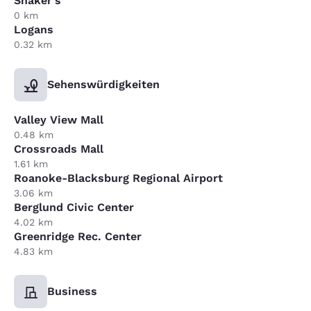
Shaker's
0 km
Logans
0.32 km
Sehenswürdigkeiten
Valley View Mall
0.48 km
Crossroads Mall
1.61 km
Roanoke-Blacksburg Regional Airport
3.06 km
Berglund Civic Center
4.02 km
Greenridge Rec. Center
4.83 km
Business