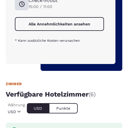
Check-in/out
15:00 / 11:00
Alle Annehmlichkeiten ansehen
* Kann zusätzliche Kosten verursachen
ZIMMER
Verfügbare Hotelzimmer
(6)
Währung
USD
Punkte
USD