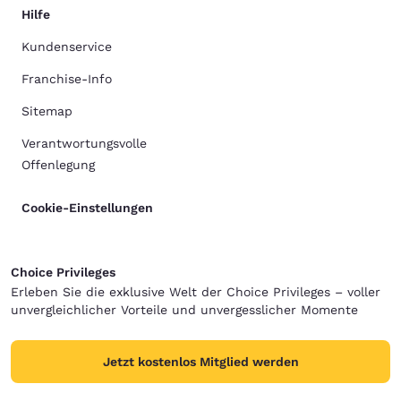
Hilfe
Kundenservice
Franchise-Info
Sitemap
Verantwortungsvolle
Offenlegung
Cookie-Einstellungen
Choice Privileges
Erleben Sie die exklusive Welt der Choice Privileges – voller
unvergleichlicher Vorteile und unvergesslicher Momente
Jetzt kostenlos Mitglied werden