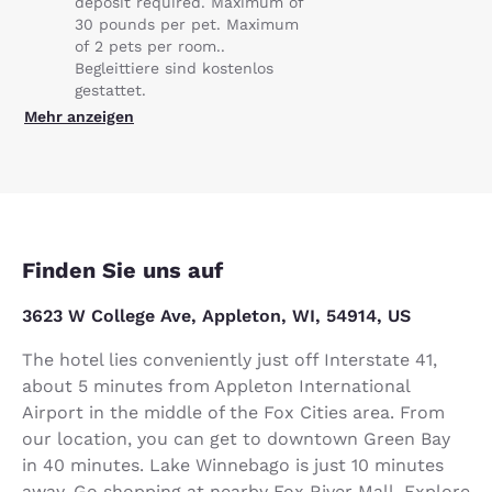
deposit required. Maximum of
30 pounds per pet. Maximum
of 2 pets per room..
Begleittiere sind kostenlos
gestattet.
Mehr anzeigen
Finden Sie uns auf
3623 W College Ave, Appleton, WI, 54914, US
The hotel lies conveniently just off Interstate 41,
about 5 minutes from Appleton International
Airport in the middle of the Fox Cities area. From
our location, you can get to downtown Green Bay
in 40 minutes. Lake Winnebago is just 10 minutes
away. Go shopping at nearby Fox River Mall. Explore