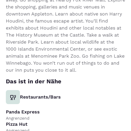
the shopping, galleries and music venues in
downtown Appleton. Learn about native son Harry
Houdini, the famous escape artist. You’ll find
exhibits about Houdini and other local notables at
The History Museum at the Castle. Take a walk at
Riverside Park. Learn about local wildlife at the
1000 Islands Environmental Center, or see exotic
animals at Menominee Park Zoo. Go fishing on Lake
Winnebago. You won’t run out of things to do and
our inn puts you close to it all.
Das ist in der Nähe
Restaurants/Bars
Panda Express
Angrenzend
Pizza Hut
Angrenzend