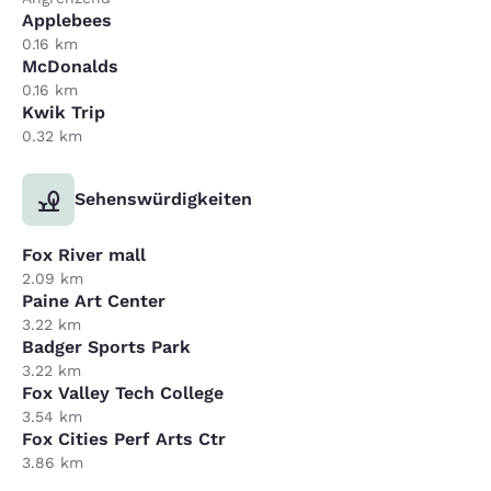
Applebees
0.16 km
McDonalds
0.16 km
Kwik Trip
0.32 km
Sehenswürdigkeiten
Fox River mall
2.09 km
Paine Art Center
3.22 km
Badger Sports Park
3.22 km
Fox Valley Tech College
3.54 km
Fox Cities Perf Arts Ctr
3.86 km