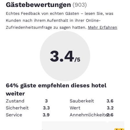
Gästebewertungen
(
903
)
Echtes Feedback von echten Gästen – lesen Sie, was
Kunden nach ihrem Aufenthalt in ihrer Online-
Zufriedenheitsumfrage zu sagen hatten.
Mehr Erfahren
3.4
/5
64
% gäste empfehlen dieses hotel
weiter
Zustand
3
Sauberkeit
3.6
Sicherheit
3.3
Wert
3.2
Service
3.9
Annehmlichkeiten
2.6