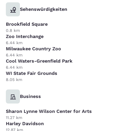
Sehenswürdigkeiten
Brookfield Square
0.8 km
Zoo Interchange
6.44 km
Milwaukee Country Zoo
6.44 km
Cool Waters-Greenfield Park
6.44 km
WI State Fair Grounds
8.05 km
Business
Sharon Lynne Wilson Center for Arts
11.27 km
Harley Davidson
12.87 km