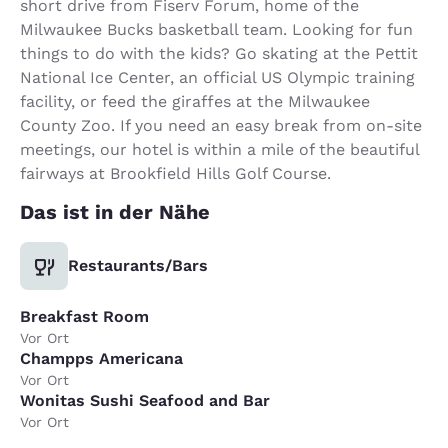
short drive from Fiserv Forum, home of the
Milwaukee Bucks basketball team. Looking for fun
things to do with the kids? Go skating at the Pettit
National Ice Center, an official US Olympic training
facility, or feed the giraffes at the Milwaukee
County Zoo. If you need an easy break from on-site
meetings, our hotel is within a mile of the beautiful
fairways at Brookfield Hills Golf Course.
Das ist in der Nähe
Restaurants/Bars
Breakfast Room
Vor Ort
Champps Americana
Vor Ort
Wonitas Sushi Seafood and Bar
Vor Ort