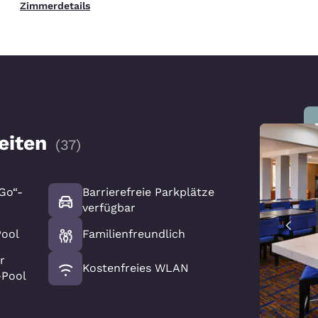
Zimmerdetails
eiten
(
37
)
Go“-
Barrierefreie Parkplätze
verfügbar
Pool
Familienfreundlich
r
Kostenfreies WLAN
-Pool