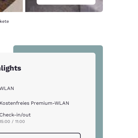
kete
lights
WLAN
Kostenfreies Premium-WLAN
Check-in/out
15:00 / 11:00