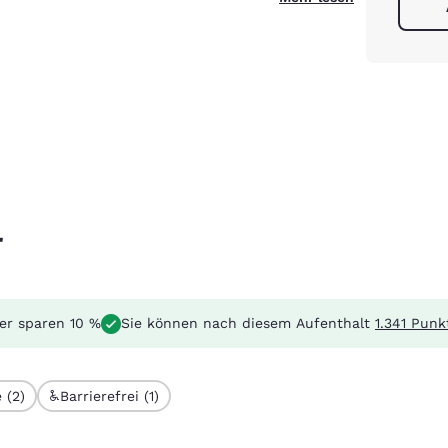
r
der sparen 10 %
Sie können nach diesem Aufenthalt
1.341 Punk
 (2)
Barrierefrei (1)