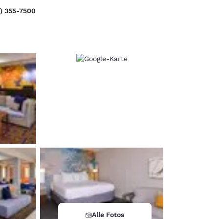
4) 355-7500
d
Alle Fotos