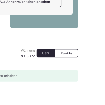
Alle Annehmlichkeiten ansehen
Währung
USD
Punkte
$
USD
te
erhalten