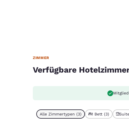
ZIMMER
Verfügbare Hotelzimme
Mitglie
Alle Zimmertypen (3)
1 Bett (3)
Suite