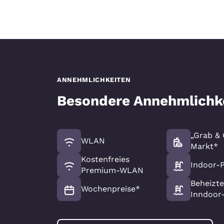
ANNEHMLICHKEITEN
Besondere Annehmlichk
„Grab & 
WLAN
Markt*
Kostenfreies
Indoor-
Premium-WLAN
Beheizte
Wochenpreise*
Inndoor