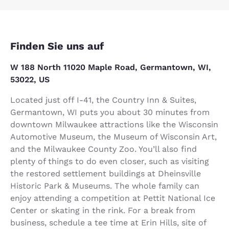
Finden Sie uns auf
W 188 North 11020 Maple Road, Germantown, WI,
53022, US
Located just off I-41, the Country Inn & Suites,
Germantown, WI puts you about 30 minutes from
downtown Milwaukee attractions like the Wisconsin
Automotive Museum, the Museum of Wisconsin Art,
and the Milwaukee County Zoo. You’ll also find
plenty of things to do even closer, such as visiting
the restored settlement buildings at Dheinsville
Historic Park & Museums. The whole family can
enjoy attending a competition at Pettit National Ice
Center or skating in the rink. For a break from
business, schedule a tee time at Erin Hills, site of