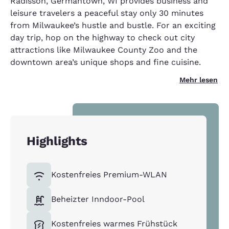
Radisson, Germantown, WI provides business and
leisure travelers a peaceful stay only 30 minutes
from Milwaukee’s hustle and bustle. For an exciting
day trip, hop on the highway to check out city
attractions like Milwaukee County Zoo and the
downtown area’s unique shops and fine cuisine.
Mehr lesen
Highlights
Kostenfreies Premium-WLAN
Beheizter Inndoor-Pool
Kostenfreies warmes Frühstück