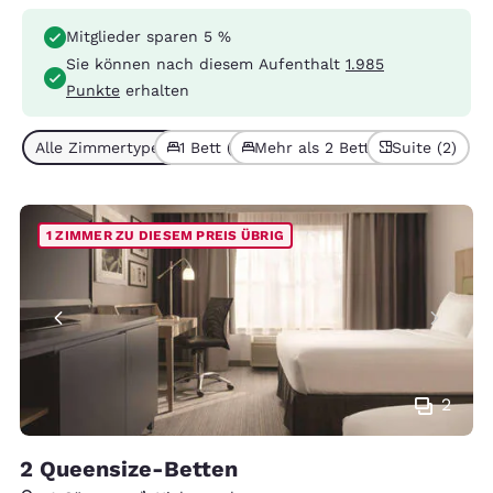
Mitglieder sparen 5 %
Sie können nach diesem Aufenthalt
1.985
Punkte
erhalten
Alle Zimmertypen (3)
1 Bett (2)
Mehr als 2 Betten (1)
Suite (2)
1 ZIMMER ZU DIESEM PREIS ÜBRIG
2
2 Queensize-Betten