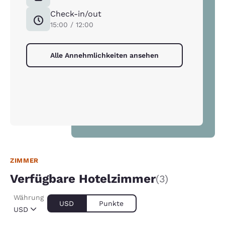
Check-in/out
15:00 / 12:00
Alle Annehmlichkeiten ansehen
ZIMMER
Verfügbare Hotelzimmer
(3)
Währung
USD
Punkte
USD