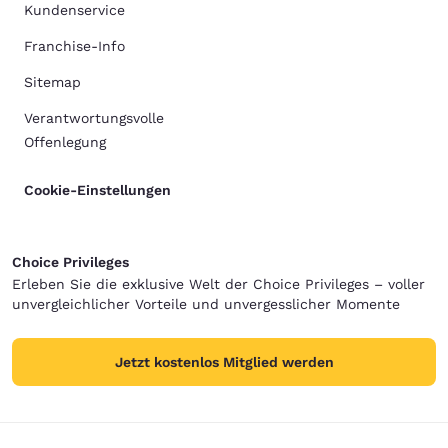
Kundenservice
Franchise-Info
Sitemap
Verantwortungsvolle
Offenlegung
Cookie-Einstellungen
Choice Privileges
Erleben Sie die exklusive Welt der Choice Privileges – voller
unvergleichlicher Vorteile und unvergesslicher Momente
Jetzt kostenlos Mitglied werden