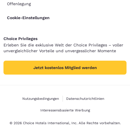
Offenlegung
Cookie-Einstellungen
Choice Privileges
Erleben Sie die exklusive Welt der Choice Privileges – voller
unvergleichlicher Vorteile und unvergesslicher Momente
Jetzt kostenlos Mitglied werden
Nutzungsbedingungen
Datenschutzrichtlinien
Interessensbasierte Werbung
© 2026 Choice Hotels International, Inc. Alle Rechte vorbehalten.