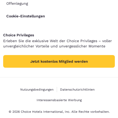
Offenlegung
Cookie-Einstellungen
Choice Privileges
Erleben Sie die exklusive Welt der Choice Privileges – voller
unvergleichlicher Vorteile und unvergesslicher Momente
Jetzt kostenlos Mitglied werden
Nutzungsbedingungen
Datenschutzrichtlinien
Interessensbasierte Werbung
© 2026 Choice Hotels International, Inc. Alle Rechte vorbehalten.