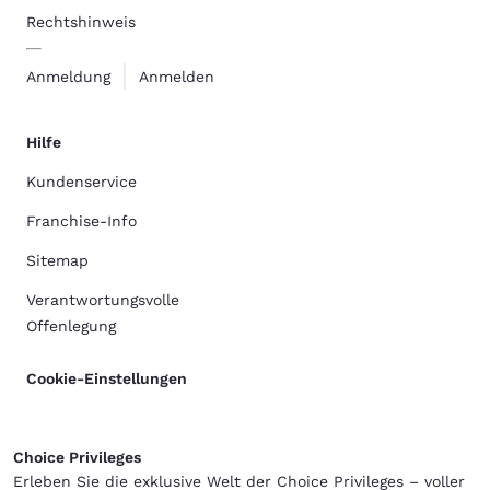
Rechtshinweis
Anmeldung
Anmelden
Hilfe
Kundenservice
Franchise-Info
Sitemap
Verantwortungsvolle
Offenlegung
Cookie-Einstellungen
Choice Privileges
Erleben Sie die exklusive Welt der Choice Privileges – voller