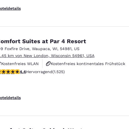
oteldetails
omfort Suites at Par 4 Resort
99 Foxfire Drive
,
Waupaca
,
WI
,
54981
,
US
1.45 km von New London, Wisconsin 54961, USA
Kostenfreies WLAN
Kostenfreies kontinentales Frühstück
.39-Sterne-Bewertung. Hervorragend. 1525 Bewertungen
4.4
Hervorragend
(1.525)
Kostenfreies warmes Frühstück
oteldetails