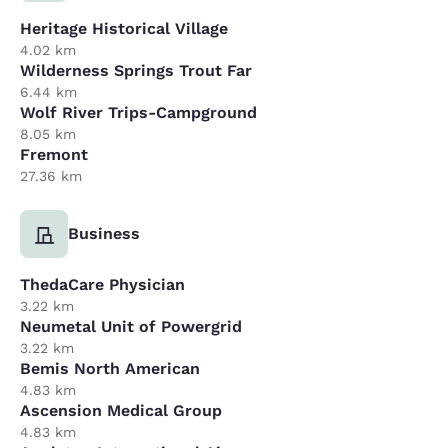
Heritage Historical Village
4.02 km
Wilderness Springs Trout Far
6.44 km
Wolf River Trips-Campground
8.05 km
Fremont
27.36 km
Business
ThedaCare Physician
3.22 km
Neumetal Unit of Powergrid
3.22 km
Bemis North American
4.83 km
Ascension Medical Group
4.83 km