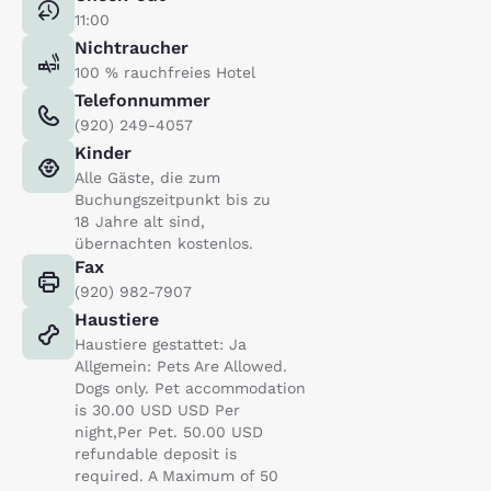
11:00
Nichtraucher
100 % rauchfreies Hotel
Telefonnummer
(920) 249-4057
Kinder
Alle Gäste, die zum
Buchungszeitpunkt bis zu
18 Jahre alt sind,
übernachten kostenlos.
Fax
(920) 982-7907
Haustiere
Haustiere gestattet: Ja
Allgemein: Pets Are Allowed.
Dogs only. Pet accommodation
is 30.00 USD USD Per
night,Per Pet. 50.00 USD
refundable deposit is
required. A Maximum of 50