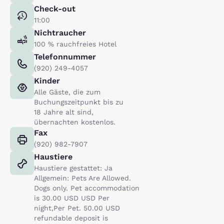
Check-out
11:00
Nichtraucher
100 % rauchfreies Hotel
Telefonnummer
(920) 249-4057
Kinder
Alle Gäste, die zum
Buchungszeitpunkt bis zu
18 Jahre alt sind,
übernachten kostenlos.
Fax
(920) 982-7907
Haustiere
Haustiere gestattet: Ja
Allgemein: Pets Are Allowed.
Dogs only. Pet accommodation
is 30.00 USD USD Per
night,Per Pet. 50.00 USD
refundable deposit is