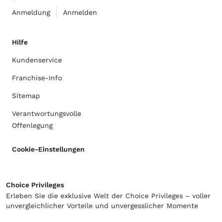
Anmeldung
Anmelden
Hilfe
Kundenservice
Franchise-Info
Sitemap
Verantwortungsvolle
Offenlegung
Cookie-Einstellungen
Choice Privileges
Erleben Sie die exklusive Welt der Choice Privileges – voller
unvergleichlicher Vorteile und unvergesslicher Momente