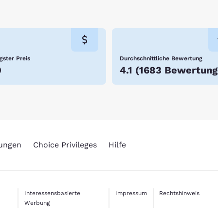
gster Preis
Durchschnittliche Bewertung
0
4.1
(
1683 Bewertung
rungen
Choice Privileges
Hilfe
Interessensbasierte
Impressum
Rechtshinweis
Werbung