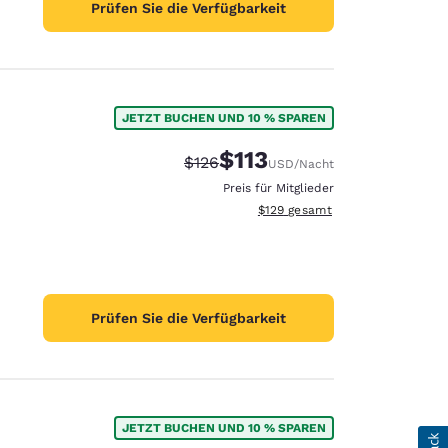
Prüfen Sie die Verfügbarkeit
JETZT BUCHEN UND 10 % SPAREN
$113
Durchgestrichener Preis:
Vergünstigter Preis:
$126
USD
/Nacht
Preis für Mitglieder
Geschätzte Gesamtdetails anzei
$129
gesamt
Prüfen Sie die Verfügbarkeit
JETZT BUCHEN UND 10 % SPAREN