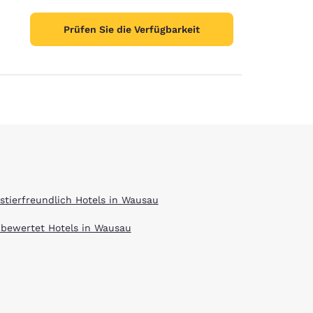
Prüfen Sie die Verfügbarkeit
stellungen
stierfreundlich Hotels in Wausau
 bewertet Hotels in Wausau