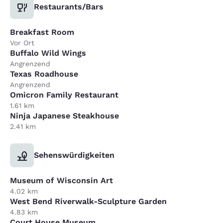
Restaurants/Bars
Breakfast Room
Vor Ort
Buffalo Wild Wings
Angrenzend
Texas Roadhouse
Angrenzend
Omicron Family Restaurant
1.61 km
Ninja Japanese Steakhouse
2.41 km
Sehenswürdigkeiten
Museum of Wisconsin Art
4.02 km
West Bend Riverwalk-Sculpture Garden
4.83 km
Court House Museum