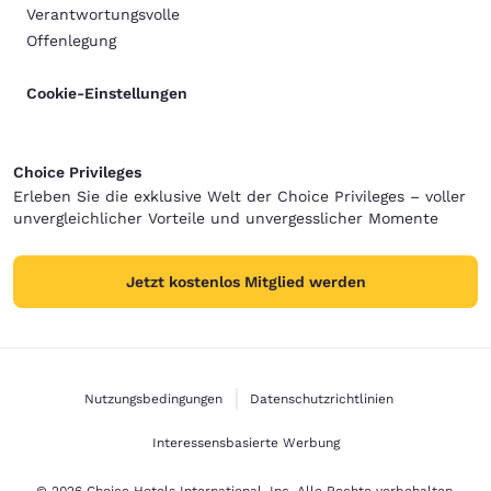
Verantwortungsvolle
Offenlegung
Cookie-Einstellungen
Choice Privileges
Erleben Sie die exklusive Welt der Choice Privileges – voller
unvergleichlicher Vorteile und unvergesslicher Momente
Jetzt kostenlos Mitglied werden
Nutzungsbedingungen
Datenschutzrichtlinien
Interessensbasierte Werbung
© 2026 Choice Hotels International, Inc. Alle Rechte vorbehalten.