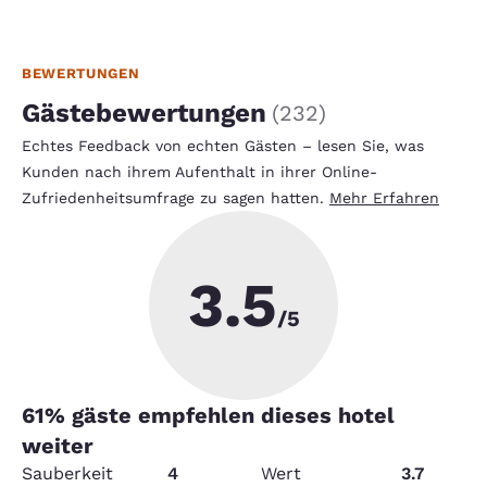
BEWERTUNGEN
Gästebewertungen
(
232
)
Echtes Feedback von echten Gästen – lesen Sie, was
Kunden nach ihrem Aufenthalt in ihrer Online-
Zufriedenheitsumfrage zu sagen hatten.
Mehr Erfahren
3.5
/5
61
% gäste empfehlen dieses hotel
weiter
Sauberkeit
4
Wert
3.7