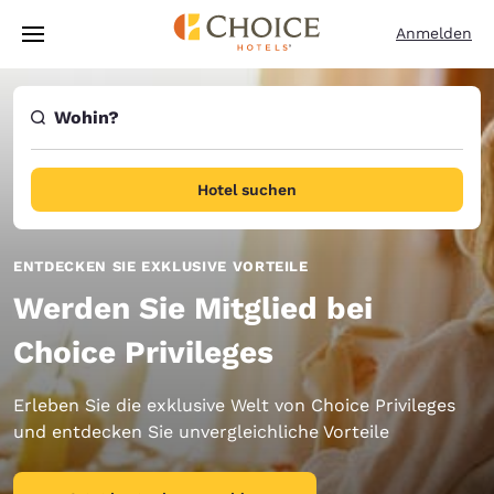
Ladevorgang abgeschlossen
Weiter Zu Hauptinhalt
Anmelden
Wohin?
Hotel suchen
ENTDECKEN SIE EXKLUSIVE VORTEILE
Werden Sie Mitglied bei
Choice Privileges
Erleben Sie die exklusive Welt von Choice Privileges
und entdecken Sie unvergleichliche Vorteile