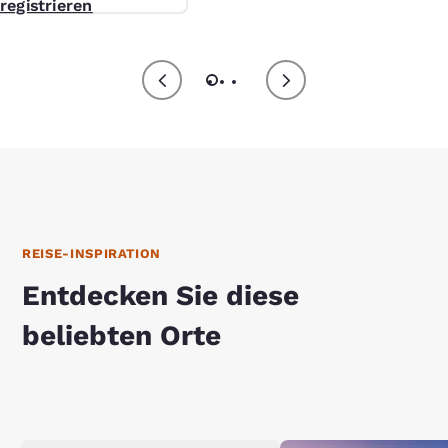
registrieren
ie AGB*
REISE-INSPIRATION
Entdecken Sie diese
beliebten Orte