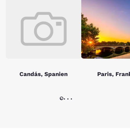
Candás, Spanien
Paris, Fran