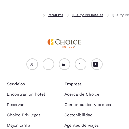
Inicio
California
Petaluma
Quality Inn hoteles
Quality I
Servicios
Empresa
Encontrar un hotel
Acerca de Choice
Reservas
Comunicación y prensa
Choice Privileges
Sostenibilidad
Mejor tarifa
Agentes de viajes