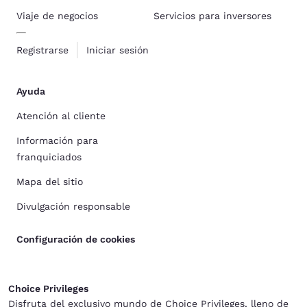
Viaje de negocios
Servicios para inversores
Registrarse
Iniciar sesión
Ayuda
Atención al cliente
Información para
franquiciados
Mapa del sitio
Divulgación responsable
Configuración de cookies
Choice Privileges
Disfruta del exclusivo mundo de Choice Privileges, lleno de