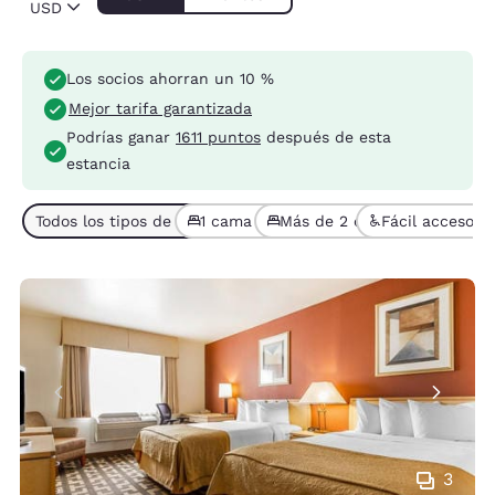
USD
Los socios ahorran un 10 %
Mejor tarifa garantizada
Podrías ganar
1611 puntos
después de esta
estancia
Todos los tipos de habitaciones (6)
1 cama (3)
Más de 2 camas (3)
Fácil acceso (1
3