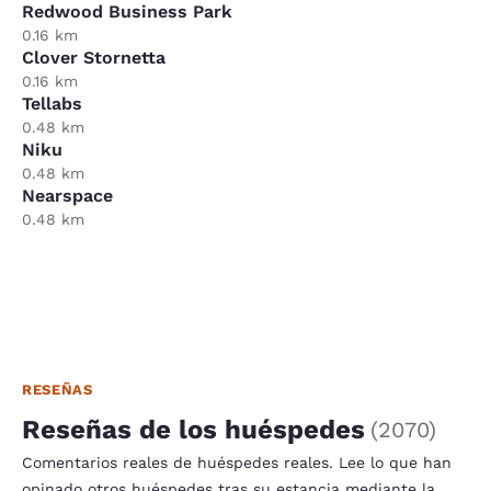
Redwood Business Park
0.16 km
Clover Stornetta
0.16 km
Tellabs
0.48 km
Niku
0.48 km
Nearspace
0.48 km
RESEÑAS
Reseñas de los huéspedes
(
2070
)
Comentarios reales de huéspedes reales. Lee lo que han
opinado otros huéspedes tras su estancia mediante la