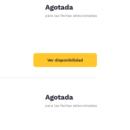
Agotada
para las fechas seleccionadas
Ver disponibilidad
Agotada
para las fechas seleccionadas