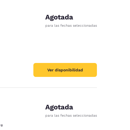
Agotada
para las fechas seleccionadas
Ver disponibilidad
Agotada
para las fechas seleccionadas
re