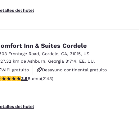
etalles del hotel
omfort Inn & Suites Cordele
803 Frontage Road
,
Cordele
,
GA
,
31015
,
US
 27.32 km de Ashburn, Georgia 31714, EE. UU.
WiFi gratuito
Desayuno continental gratuito
alificación de 3.92 estrellas. Bueno. 2143 reseñas
3.9
Bueno
(2143)
Desayuno caliente gratis
etalles del hotel