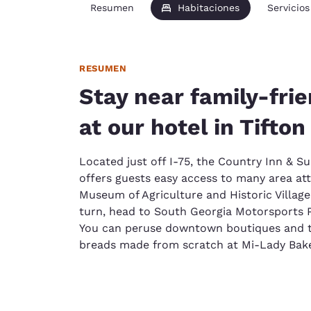
Resumen
Habitaciones
Servicios
RESUMEN
Stay near family-frie
at our hotel in Tifton
Located just off I-75, the Country Inn & Su
offers guests easy access to many area at
Museum of Agriculture and Historic Village.
turn, head to South Georgia Motorsports Pa
You can peruse downtown boutiques and 
breads made from scratch at Mi-Lady Bake