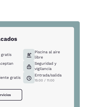
acados
Piscina al aire
gratis
libre
aceptan
Seguridad y
vigilancia
Entrada/salida
ente gratis
15:00 / 11:00
rvicios