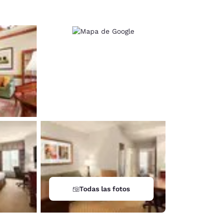
Todas las fotos
d