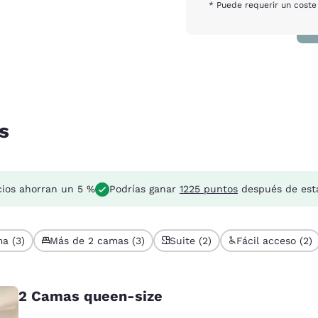
* Puede requerir un coste
s
cios ahorran un 5 %
Podrías ganar
1225 puntos
después de est
a (3)
Más de 2 camas (3)
Suite (2)
Fácil acceso (2)
2 Camas queen-size