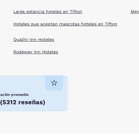
Larga estancia hoteles en Tifton
Mej
Hoteles que aceptan mascotas hoteles en Tifton
Quality Inn Hoteles
Rodeway Inn Hoteles
icación promedio
(
5312 reseñas
)