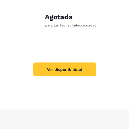
Agotada
para las fechas seleccionadas
ración de cookies
Ver disponibilidad