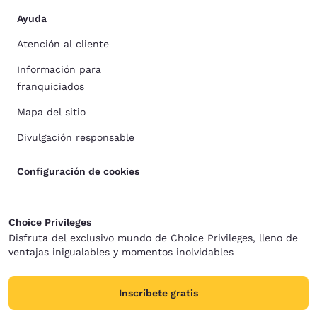
Ayuda
Atención al cliente
Información para
franquiciados
Mapa del sitio
Divulgación responsable
Configuración de cookies
Choice Privileges
Disfruta del exclusivo mundo de Choice Privileges, lleno de
ventajas inigualables y momentos inolvidables
Inscríbete gratis