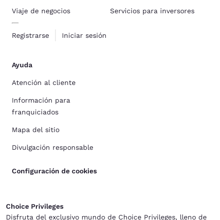
Viaje de negocios
Servicios para inversores
Registrarse
Iniciar sesión
Ayuda
Atención al cliente
Información para
franquiciados
Mapa del sitio
Divulgación responsable
Configuración de cookies
Choice Privileges
Disfruta del exclusivo mundo de Choice Privileges, lleno de