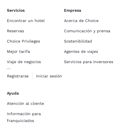
Servicios
Empresa
Encontrar un hotel
Acerca de Choice
Reservas
Comunicación y prensa
Choice Privileges
Sostenibilidad
Mejor tarifa
Agentes de viajes
Viaje de negocios
Servicios para inversores
Registrarse
Iniciar sesión
Ayuda
Atención al cliente
Información para
franquiciados