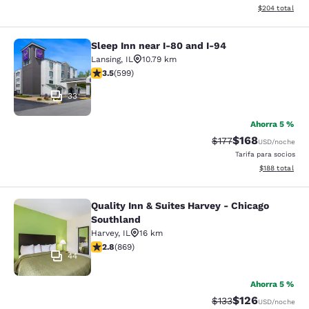
Ver detalles to
$204
total
Sleep Inn near I-80 and I-94
Sleep Inn near I-80 and I-94
Lansing
,
IL
10.79 km
Calificación de 3.54 estrellas. Bueno. 599 reseñas
3.5
(
599
)
33
Ahorra 5 %
$168
Tarifa tachada:
Tarifa reducida:
$177
USD
/noche
Tarifa para socios
Ver detalles t
$188
total
Quality Inn & Suites Harvey - Chicago
Quality Inn & Suites Harvey - Chica
Southland
Harvey
,
IL
16 km
Calificación de 2.82 estrellas. Razonable. 869 reseñas
2.8
(
869
)
44
Ahorra 5 %
$126
Tarifa tachada:
Tarifa reducida:
$133
USD
/noche