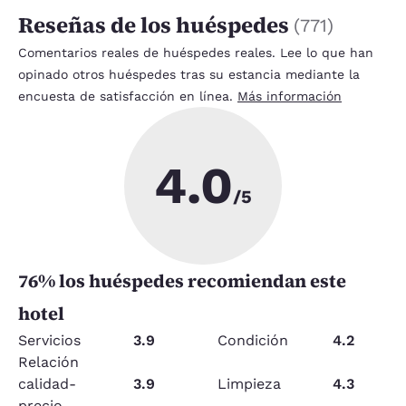
Reseñas de los huéspedes
(
771
)
Comentarios reales de huéspedes reales. Lee lo que han
opinado otros huéspedes tras su estancia mediante la
encuesta de satisfacción en línea.
Más información
4.0
/5
76
% los huéspedes recomiendan este
hotel
Servicios
3.9
Condición
4.2
Relación
calidad-
3.9
Limpieza
4.3
precio