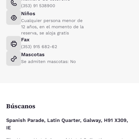
(353) 91 538900
Niños
Cualquier persona menor de
12 años, en el momento de la
reserva, se aloja gratis
Fax
(353) 915 682-62
Mascotas
Se admiten mascotas: No
Búscanos
Spanish Parade, Latin Quarter, Galway, H91 X309,
IE