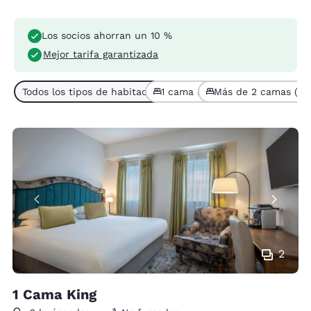
Los socios ahorran un 10 %
Mejor tarifa garantizada
Todos los tipos de habitaciones (4)
1 cama (3)
Más de 2 camas (1)
2
1 Cama King