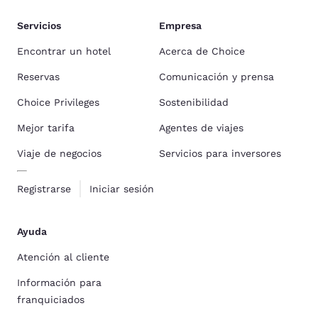
Servicios
Empresa
Encontrar un hotel
Acerca de Choice
Reservas
Comunicación y prensa
Choice Privileges
Sostenibilidad
Mejor tarifa
Agentes de viajes
Viaje de negocios
Servicios para inversores
Registrarse
Iniciar sesión
Ayuda
Atención al cliente
Información para
franquiciados