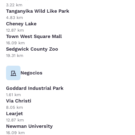
3.22 km
Tanganyika Wild Like Park
4.83 km
Cheney Lake
12.87 km
Town West Square Mall
16.09 km
Sedgwick County Zoo
19.31 km
Negocios
Goddard Industrial Park
1.61 km
Via Christi
8.05 km
Learjet
12.87 km
Newman University
16.09 km