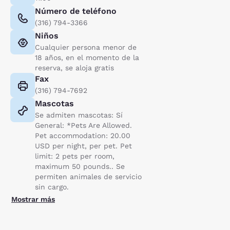
Número de teléfono
(316) 794-3366
Niños
Cualquier persona menor de
18 años, en el momento de la
reserva, se aloja gratis
Fax
(316) 794-7692
Mascotas
Se admiten mascotas: Sí
General: *Pets Are Allowed.
Pet accommodation: 20.00
USD per night, per pet. Pet
limit: 2 pets per room,
maximum 50 pounds.. Se
permiten animales de servicio
sin cargo.
Mostrar más