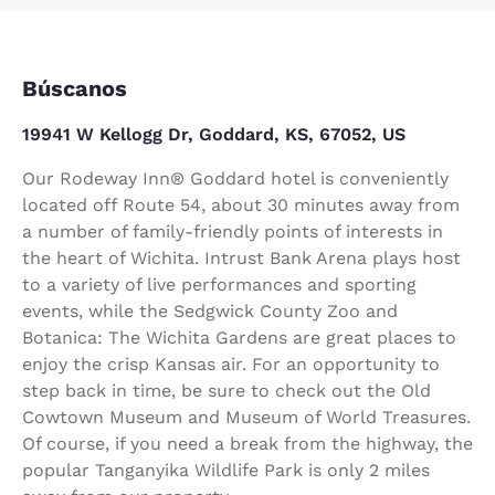
Búscanos
19941 W Kellogg Dr, Goddard, KS, 67052, US
Our Rodeway Inn® Goddard hotel is conveniently
located off Route 54, about 30 minutes away from
a number of family-friendly points of interests in
the heart of Wichita. Intrust Bank Arena plays host
to a variety of live performances and sporting
events, while the Sedgwick County Zoo and
Botanica: The Wichita Gardens are great places to
enjoy the crisp Kansas air. For an opportunity to
step back in time, be sure to check out the Old
Cowtown Museum and Museum of World Treasures.
Of course, if you need a break from the highway, the
popular Tanganyika Wildlife Park is only 2 miles