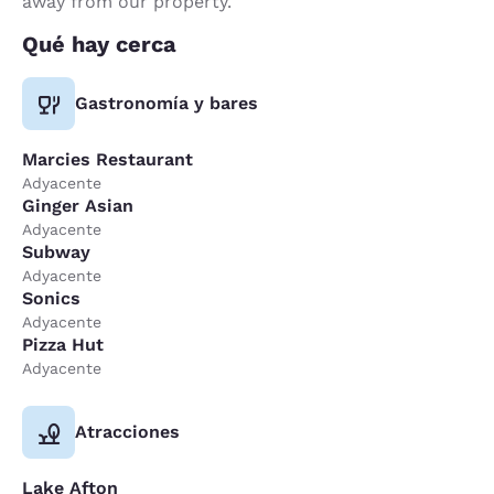
away from our property.
Qué hay cerca
Gastronomía y bares
Marcies Restaurant
Adyacente
Ginger Asian
Adyacente
Subway
Adyacente
Sonics
Adyacente
Pizza Hut
Adyacente
Atracciones
Lake Afton