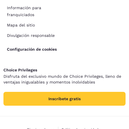
Información para
franquiciados
Mapa del sitio
Divulgación responsable
Configuración de cookies
Choice Privileges
Disfruta del exclusivo mundo de Choice Privileges, lleno de
ventajas inigualables y momentos inolvidables
Inscríbete gratis